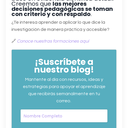
Creemos que
las mejores
decisiones pedagógicas se toman
con criterio y con respaldo
.
¿Te interesa aprender a aplicar lo que dice la
investigación de manera práctica y accesible?
🔗
Conoce nuestras formaciones aquí
¡Suscríbete a
nuestro blog!
Mantente al día con recursos, ideas y
estrategias para apoyar el aprendizaje
que recibirás semanalmente en tu
correo.