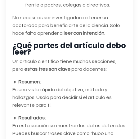
frente a padres, colegas o directivos.
No necesitas ser investigadora o tener un
doctorado para beneficiarte de la ciencia. Solo
hace falta aprender a
leer con intención
.
¿Qué partes del artículo debo
leer?
Un artículo científico tiene muchas secciones,
pero
estas tres son clave
para docentes:
🔸
Resumen:
Es una vista rápida del objetivo, método y
hallazgos. Úsalo para decidir si el artículo es
relevante para ti.
🔸
Resultados:
En esta sección se muestran los datos obtenidos.
Puedes buscar frases clave como "hubo una