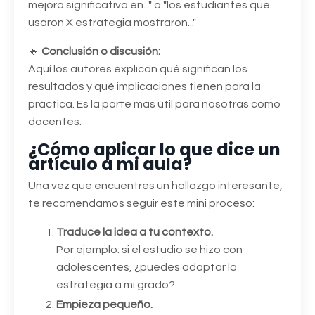
mejora significativa en..." o "los estudiantes que
usaron X estrategia mostraron..."
🔸
Conclusión o discusión:
Aquí los autores explican qué significan los
resultados y qué implicaciones tienen para la
práctica. Es la parte más útil para nosotras como
docentes.
¿Cómo aplicar lo que dice un
artículo a mi aula?
Una vez que encuentres un hallazgo interesante,
te recomendamos seguir este mini proceso:
Traduce la idea a tu contexto.
Por ejemplo: si el estudio se hizo con
adolescentes, ¿puedes adaptar la
estrategia a mi grado?
Empieza pequeño.