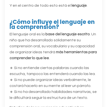
Y en el centro de todo esto está el
lenguaje
.
¿Cómo influye el lenguaje en
la comprensión?
El lenguaje oral es la
base del lenguaje escrito
. Un
niño que ha desarrollado sólidamente su
comprensión oral, su vocabulario y su capacidad
de organizar ideas tendrá
más herramientas para
comprender lo que lee
.
🔹 Si no entiende ciertas palabras cuando las
escucha, tampoco las entenderá cuando las lea.
🔹 Si no puede organizar ideas verbalmente, le
costará hacerlo en su mente al leer un párrafo.
🔹 Si no ha desarrollado habilidades narrativas, se
le dificultará seguir la estructura de un texto.