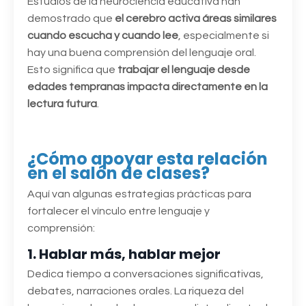
Estudios de la neurociencia educativa han
demostrado que
el cerebro activa áreas similares
cuando escucha y cuando lee
, especialmente si
hay una buena comprensión del lenguaje oral.
Esto significa que
trabajar el lenguaje desde
edades tempranas impacta directamente en la
lectura futura
.
¿Cómo apoyar esta relación
en el salón de clases?
Aquí van algunas estrategias prácticas para
fortalecer el vínculo entre lenguaje y
comprensión:
1. Hablar más, hablar mejor
Dedica tiempo a conversaciones significativas,
debates, narraciones orales. La riqueza del