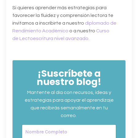
Si quieres aprender más estrategias para
favorecer la fluidez y comprensión lectora te
invitamos a inscribirte a nuestro
diplomado de
Rendimiento Académico
o a nuestro
Curso
de Lectoescritura nivel avanzado.
¡Suscríbete a
nuestro blog!
Mantente al día con recursos, ideas y
estrategias para apoyar el aprendizaje
que recibirás semanalmente en tu
correo.