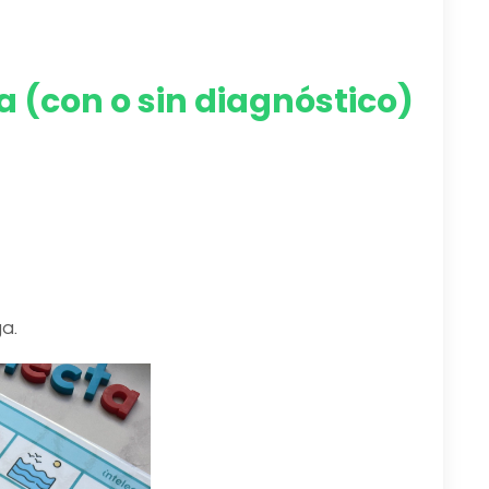
a (con o sin diagnóstico)
a.