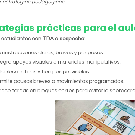
 estrategias pedagógicas.
ategias prácticas para el aul
 estudiantes con TDA o sospecha:
a instrucciones claras, breves y por pasos.
tegra apoyos visuales o materiales manipulativos.
tablece rutinas y tiempos previsibles.
rmite pausas breves o movimientos programados.
rece tareas en bloques cortos para evitar la sobrecarg