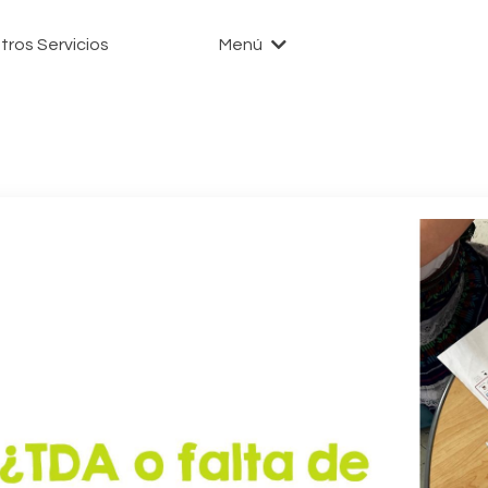
tros Servicios
Menú