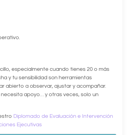
perativo.
ncillo, especialmente cuando tienes 20 o más
ha y tu sensibilidad son herramientas
r abierto a observar, ajustar y acompañar.
 necesita apoyo… y otras veces, solo un
uestro
Diplomado de Evaluación e Intervención
iones Ejecutivas