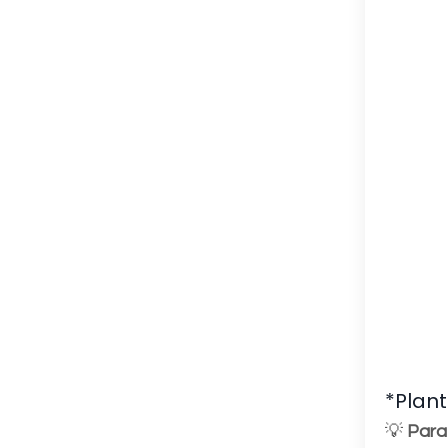
*Plant
💡
Para