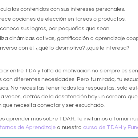
ncula los contenidos con sus intereses personales.
rece opciones de elección en tareas o productos.
conoce sus logros, por pequeños que sean.
iliza dinámicas activas, gamificación o aprendizaje coo
nversa con él: ¿qué lo desmotiva? ¿qué le interesa?
ciar entre TDA y falta de motivación no siempre es se
 con diferentes necesidades. Pero tu mirada, tu escuc
as. No necesitas tener todas las respuestas, solo esta
a veces, detrás de la desatención hay un cerebro que
 que necesita conectar y ser escuchado.
res aprender más sobre TDAH, te invitamos a tomar n
tornos de Aprendizaje
o nuestro
curso de TDAH y Func