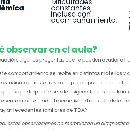
ria
Dificultades
démica
constantes,
incluso con
acompañamiento.
é observar en el aula?
nuación, algunas preguntas que te pueden ayudar a ha
ste comportamiento se repite en distintas materias y 
l estudiante parece frustrado por no poder concentrar
ejora su participación si se le asignan tareas que le in
resenta impulsividad o hiperactividad más allá de la d
ay antecedentes familiares de TDA?
a: estas observaciones no reemplazan un diagnóstico clín