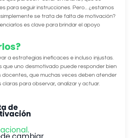
es para seguir instrucciones. Pero... ¿estamos
 simplemente se trata de falta de motivación?
enciarlos es clave para brindar el apoyo
rlos?
r a estrategias ineficaces e incluso injustas.
ras que uno desmotivado puede responder bien
los docentes, que muchas veces deben atender
laras para observar, analizar y actuar.
ta de
ivación
uacional.
de cambiar